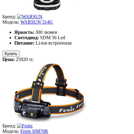
Бренд:
Модель:
WARSUN 514G
Яркость:
300 люмен
Светодиод:
SDM 56 Led
Питание:
Li-ion встроенная
Купить
Цена:
25920 тг.
Бренд:
Модель:
Fenix HM70R