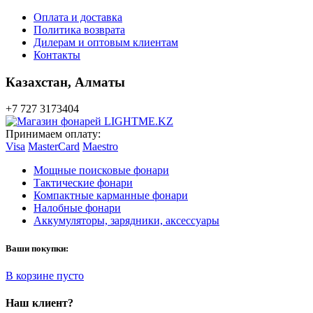
Оплата и доставка
Политика возврата
Дилерам и оптовым клиентам
Контакты
Казахстан,
Алматы
+7 727 3173404
Принимаем оплату:
Visa
MasterCard
Maestro
Мощные поисковые фонари
Тактические фонари
Компактные карманные фонари
Налобные фонари
Аккумуляторы, зарядники, аксессуары
Ваши покупки:
В корзине пусто
Наш клиент?