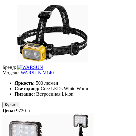
Бренд:
Модель:
WARSUN V140
Яркость:
500 люмен
Светодиод:
Cree LEDs White Warm
Питание:
Встроенная Li-ion
Купить
Цена:
9720 тг.