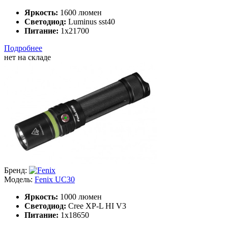
Яркость:
1600 люмен
Светодиод:
Luminus sst40
Питание:
1x21700
Подробнее
нет на складе
Бренд:
Модель:
Fenix UC30
Яркость:
1000 люмен
Светодиод:
Cree XP-L HI V3
Питание:
1x18650