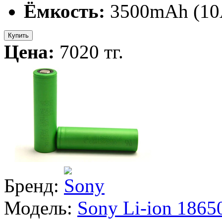
Ёмкость:
3500mAh (10
Купить
Цена:
7020 тг.
Бренд:
Модель:
Sony Li-ion 186