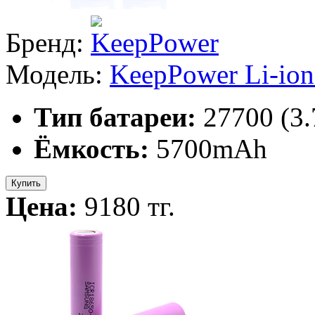
Бренд:
Модель:
KeepPower Li-io
Тип батареи:
27700 (3
Ёмкость:
5700mAh
Купить
Цена:
9180 тг.