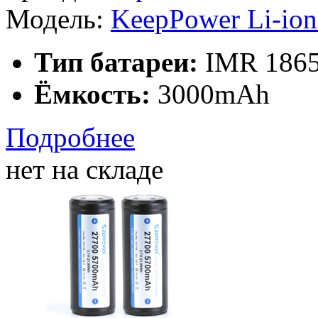
Модель:
KeepPower Li-io
Тип батареи:
IMR 1865
Ёмкость:
3000mAh
Подробнее
нет на складе