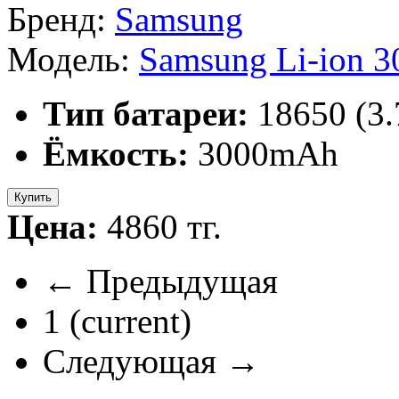
Бренд:
Модель:
Samsung Li-ion 
Тип батареи:
18650 (3
Ёмкость:
3000mAh
Купить
Цена:
4860 тг.
← Предыдущая
1
(current)
Следующая →