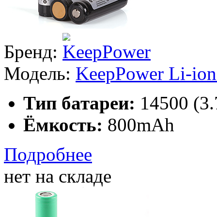
Бренд:
Модель:
KeepPower Li-io
Тип батареи:
14500 (3
Ёмкость:
800mAh
Подробнее
нет на складе