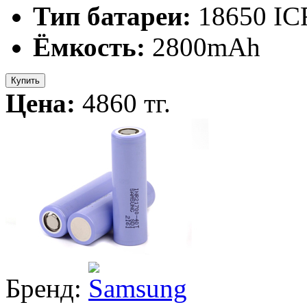
Тип батареи:
18650 IC
Ёмкость:
2800mAh
Купить
Цена:
4860 тг.
Бренд: