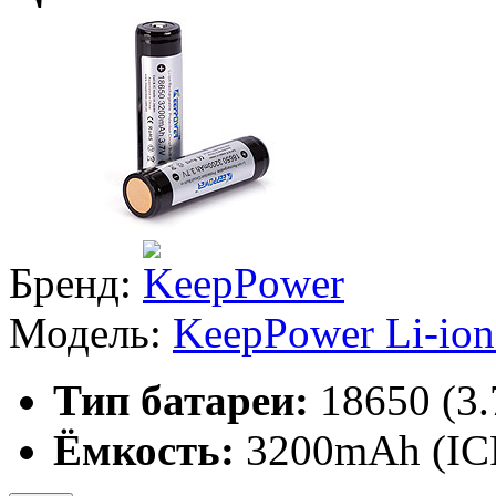
Бренд:
Модель:
KeepPower Li-io
Тип батареи:
18650 (3
Ёмкость:
3200mAh (IC