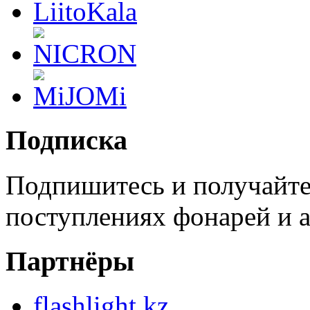
Подписка
Подпишитесь и получайте
поступлениях фонарей и а
Партнёры
flashlight.kz