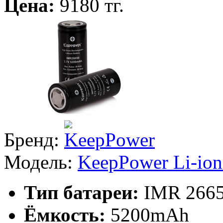
Цена:
9180 тг.
Бренд:
Модель:
KeepPower Li-io
Тип батареи:
IMR 2665
Ёмкость:
5200mAh