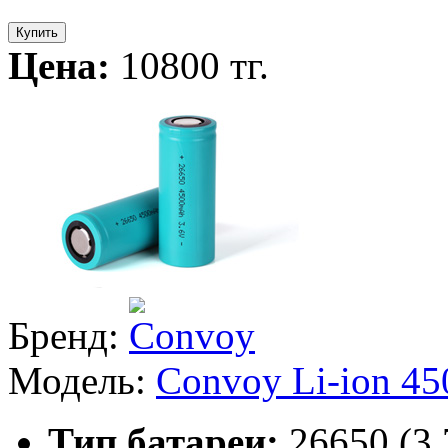
Купить
Цена:
10800 тг.
Бренд:
Модель:
Convoy Li-ion 4
Тип батареи:
26650 (3