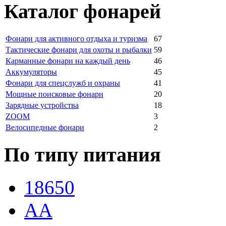
Каталог фонарей
Фонари для активного отдыха и туризма
67
Тактические фонари для охоты и рыбалки
59
Карманные фонари на каждый день
46
Аккумуляторы
45
Фонари для спецслужб и охраны
41
Мощные поисковые фонари
20
Зарядные устройства
18
ZOOM
3
Велосипедные фонари
2
По типу питания
18650
AA