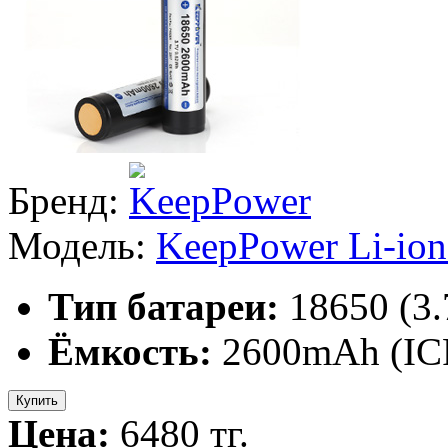
Бренд:
Модель:
KeepPower Li-io
Тип батареи:
18650 (3
Ёмкость:
2600mAh (IC
Купить
Цена:
6480 тг.