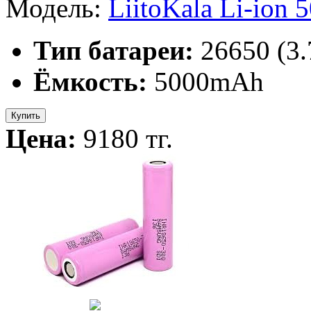
Модель:
LiitoKala Li-ion
Тип батареи:
26650 (3
Ёмкость:
5000mAh
Купить
Цена:
9180 тг.