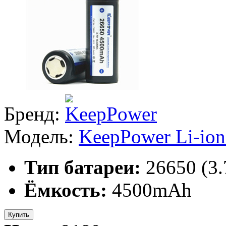
Бренд:
Модель:
KeepPower Li-io
Тип батареи:
26650 (3
Ёмкость:
4500mAh
Купить