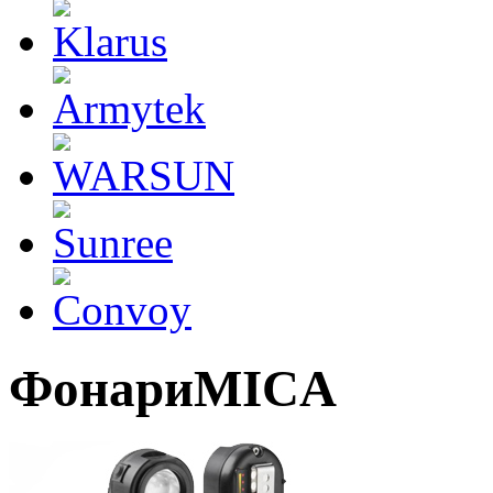
ФонариMICA