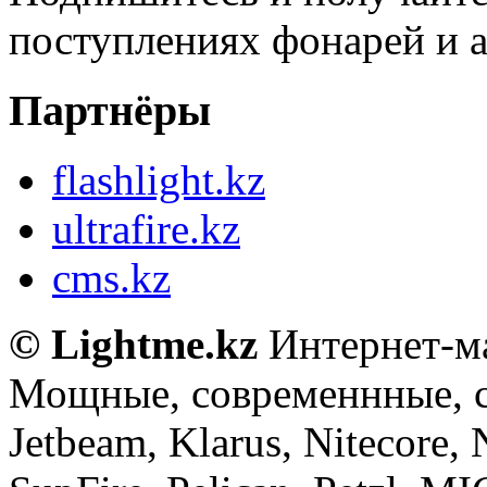
поступлениях фонарей и а
Партнёры
flashlight.kz
ultrafire.kz
cms.kz
© Lightme.kz
Интернет-ма
Мощные, современнные, 
Jetbeam, Klarus, Nitecore,