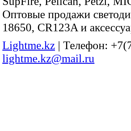
SupFire, Pelican, Petzl, M
Оптовые продажи светоди
18650, CR123A и аксессуа
Lightme.kz
| Телефон: +7(7
lightme.kz@mail.ru