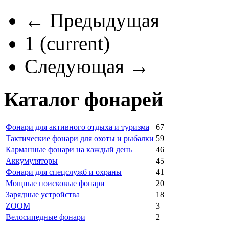
← Предыдущая
1
(current)
Следующая →
Каталог фонарей
Фонари для активного отдыха и туризма
67
Тактические фонари для охоты и рыбалки
59
Карманные фонари на каждый день
46
Аккумуляторы
45
Фонари для спецслужб и охраны
41
Мощные поисковые фонари
20
Зарядные устройства
18
ZOOM
3
Велосипедные фонари
2