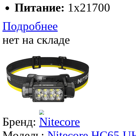
Питание:
1x21700
Подробнее
нет на складе
Бренд:
Модель:
Nitecore HC65 U