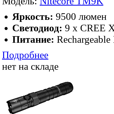
Модель:
Nitecore TM9K
Яркость:
9500 люмен
Светодиод:
9 x CREE 
Питание:
Rechargeable 
Подробнее
нет на складе