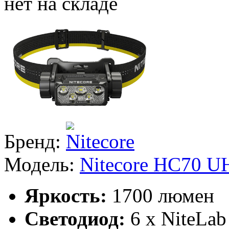
нет на складе
Бренд:
Модель:
Nitecore HC70 U
Яркость:
1700 люмен
Светодиод:
6 x NiteLa