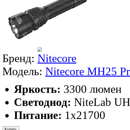
Бренд:
Модель:
Nitecore MH25 P
Яркость:
3300 люмен
Светодиод:
NiteLab UH
Питание:
1х21700
Купить