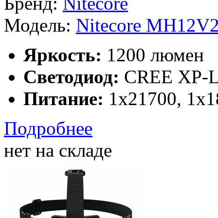
Бренд:
Модель:
Nitecore MH12V
Яркость:
1200 люмен
Светодиод:
CREE XP-L
Питание:
1x21700, 1х1
Подробнее
нет на складе