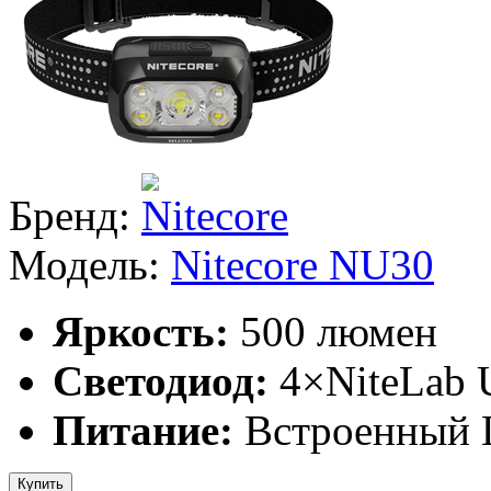
Бренд:
Модель:
Nitecore NU30
Яркость:
500 люмен
Светодиод:
4×NiteLab
Питание:
Встроенный L
Купить