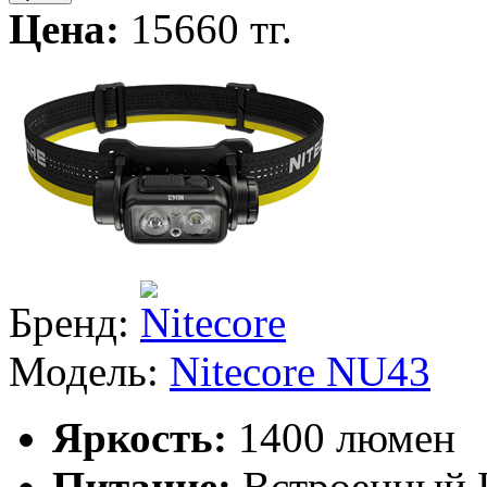
Цена:
15660 тг.
Бренд:
Модель:
Nitecore NU43
Яркость:
1400 люмен
Питание:
Встроенный L