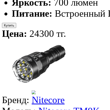
Яркость:
700 люмен
Питание:
Встроенный L
Купить
Цена:
24300 тг.
Бренд: