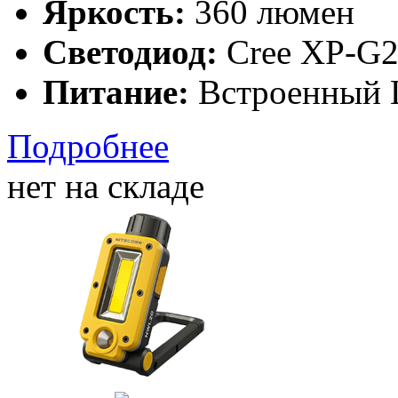
Яркость:
360 люмен
Светодиод:
Cree XP-G2
Питание:
Встроенный 
Подробнее
нет на складе