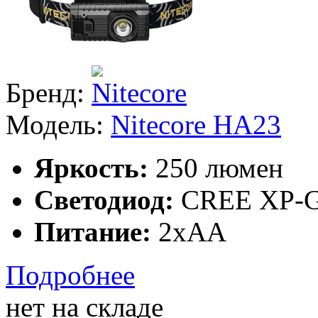
Бренд:
Модель:
Nitecore HA23
Яркость:
250 люмен
Светодиод:
CREE XP-G
Питание:
2xAA
Подробнее
нет на складе