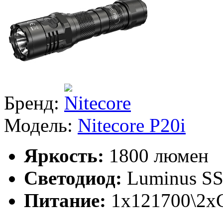
Бренд:
Модель:
Nitecore P20i
Яркость:
1800 люмен
Светодиод:
Luminus S
Питание:
1x121700\2