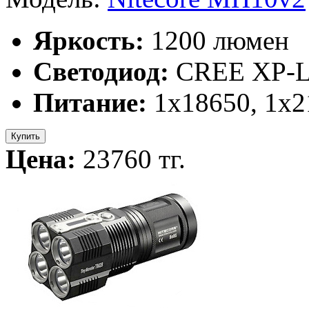
Яркость:
1200 люмен
Светодиод:
CREE XP-L
Питание:
1x18650, 1х2
Купить
Цена:
23760 тг.