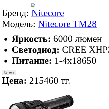
Бренд:
Модель:
Nitecore TM28
Яркость:
6000 люмен
Светодиод:
CREE XHP
Питание:
1-4x18650
Купить
Цена:
215460 тг.