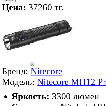
Цена:
37260 тг.
Бренд:
Модель:
Nitecore MH12 P
Яркость:
3300 люмен