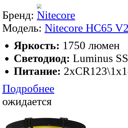
Бренд:
Модель:
Nitecore HC65 V
Яркость:
1750 люмен
Светодиод:
Luminus S
Питание:
2xCR123\1x1
Подробнее
ожидается