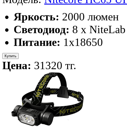
Яркость:
2000 люмен
Светодиод:
8 x NiteLa
Питание:
1x18650
Купить
Цена:
31320 тг.