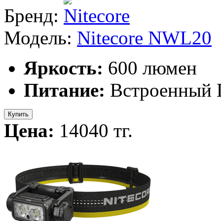
Бренд:
Модель:
Nitecore NWL20
Яркость:
600 люмен
Питание:
Встроенный L
Купить
Цена:
14040 тг.