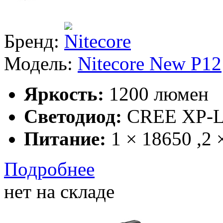
Бренд:
Модель:
Nitecore New P12
Яркость:
1200 люмен
Светодиод:
CREE XP-L
Питание:
1 × 18650 ,2
Подробнее
нет на складе