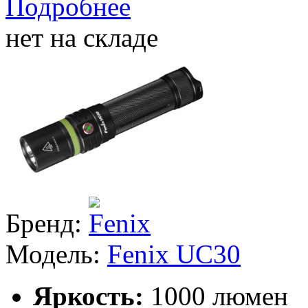
Подробнее
нет на складе
Бренд:
Модель:
Fenix UC30
Яркость:
1000 люмен