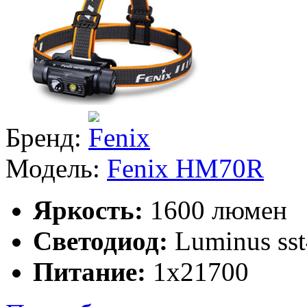
Бренд:
Модель:
Fenix HM70R
Яркость:
1600 люмен
Светодиод:
Luminus ss
Питание:
1x21700