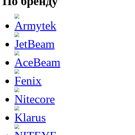
По бренду