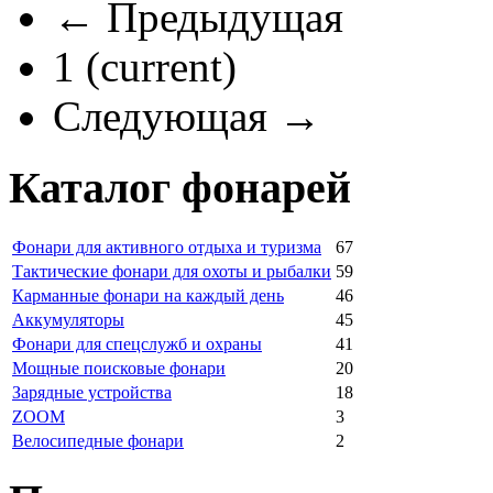
← Предыдущая
1
(current)
Следующая →
Каталог фонарей
Фонари для активного отдыха и туризма
67
Тактические фонари для охоты и рыбалки
59
Карманные фонари на каждый день
46
Аккумуляторы
45
Фонари для спецслужб и охраны
41
Мощные поисковые фонари
20
Зарядные устройства
18
ZOOM
3
Велосипедные фонари
2