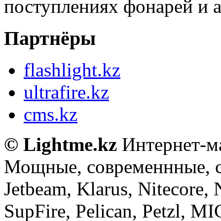
поступлениях фонарей и а
Партнёры
flashlight.kz
ultrafire.kz
cms.kz
© Lightme.kz
Интернет-ма
Мощные, современнные, 
Jetbeam, Klarus, Nitecore,
SupFire, Pelican, Petzl, M