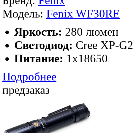
Бренд:
Модель:
Fenix WF30RE
Яркость:
280 люмен
Светодиод:
Cree XP-G
Питание:
1x18650
Подробнее
предзаказ