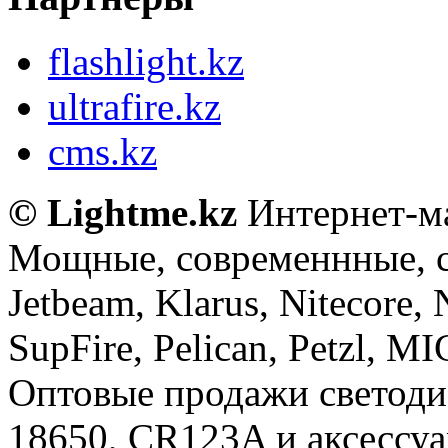
flashlight.kz
ultrafire.kz
cms.kz
© Lightme.kz
Интернет-ма
Мощные, современнные, 
Jetbeam, Klarus, Nitecore,
SupFire, Pelican, Petzl, M
Оптовые продажи светоди
18650, CR123A и аксессуа