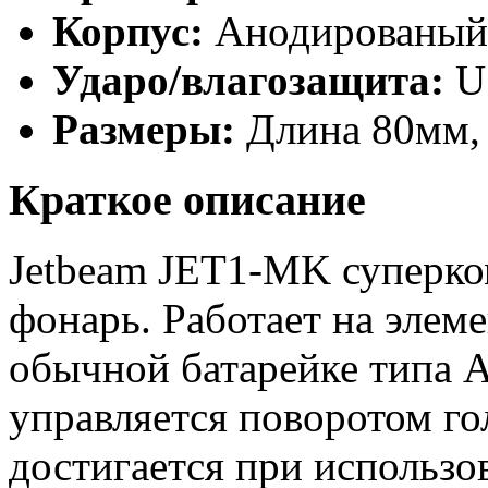
Корпус:
Анодированый 
Ударо/влагозащита:
U
Размеры:
Длина 80мм, 
Краткое описание
Jetbeam JET1-MK суперко
фонарь. Работает на элем
обычной батарейке типа 
управляется поворотом г
достигается при использо