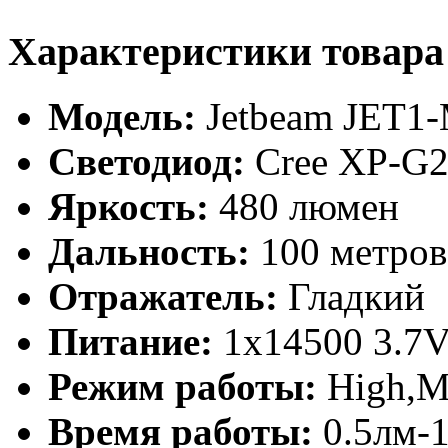
Характеристики товара
Модель:
Jetbeam JET1
Светодиод:
Cree XP-G
Яркость:
480 люмен
Дальность:
100 метров
Отражатель:
Гладкий
Питание:
1x14500 3.7
Режим работы:
High,M
Время работы:
0.5лм-1