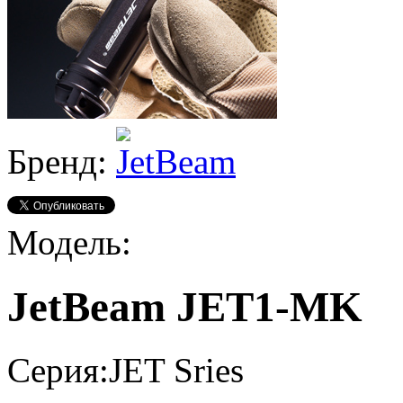
Бренд:
Модель:
JetBeam JET1-MK
Серия:
JET Sries