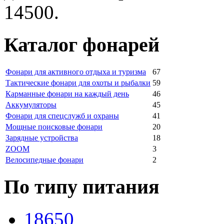
14500.
Каталог фонарей
Фонари для активного отдыха и туризма
67
Тактические фонари для охоты и рыбалки
59
Карманные фонари на каждый день
46
Аккумуляторы
45
Фонари для спецслужб и охраны
41
Мощные поисковые фонари
20
Зарядные устройства
18
ZOOM
3
Велосипедные фонари
2
По типу питания
18650