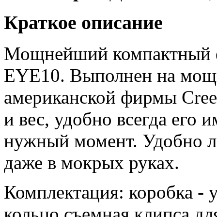
Краткое описание
Мощнейший компактный 
EYE10. Выполнен на мощ
американской фирмы Cree
и вес, удобно всегда его 
нужный момент. Удобно ле
даже в мокрых руках.
Комплектация: коробка - у
кольцо,съемная клипса дл