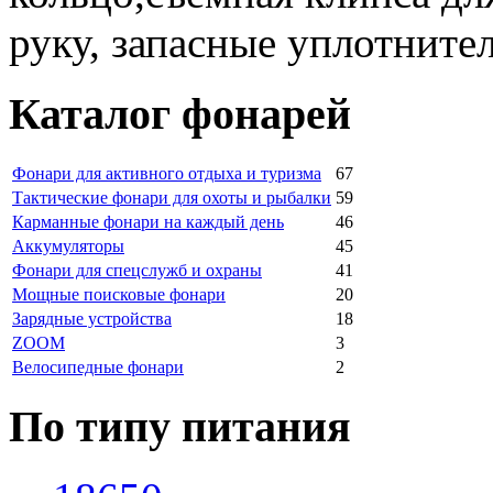
руку, запасные уплотните
Каталог фонарей
Фонари для активного отдыха и туризма
67
Тактические фонари для охоты и рыбалки
59
Карманные фонари на каждый день
46
Аккумуляторы
45
Фонари для спецслужб и охраны
41
Мощные поисковые фонари
20
Зарядные устройства
18
ZOOM
3
Велосипедные фонари
2
По типу питания