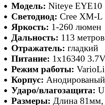
Модель:
Niteye EYE10
Светодиод:
Cree XM-L
Яркость:
1-260 люмен
Дальность:
113 метров
Отражатель:
гладкий
Питание:
1x16340 3.7
Режим работы:
VarioLi
Корпус:
Анодированый 
Ударо/влагозащита:
U
Размеры:
Длина 81мм, 