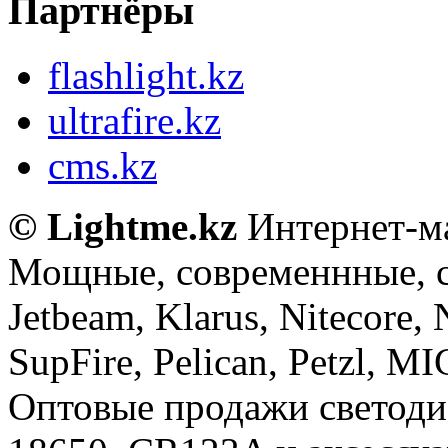
Партнёры
flashlight.kz
ultrafire.kz
cms.kz
© Lightme.kz
Интернет-ма
Мощные, современнные, 
Jetbeam, Klarus, Nitecore,
SupFire, Pelican, Petzl, M
Оптовые продажи светоди