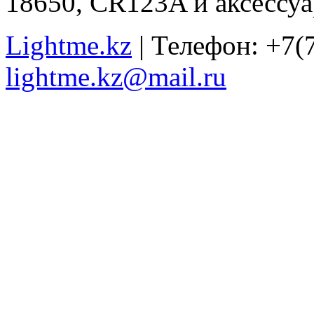
18650, CR123A и аксессуа
Lightme.kz
| Телефон: +7(7
lightme.kz@mail.ru