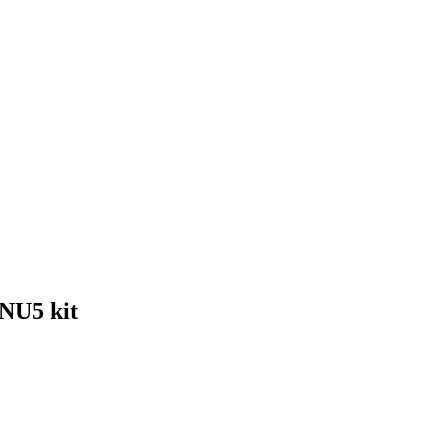
NU5 kit