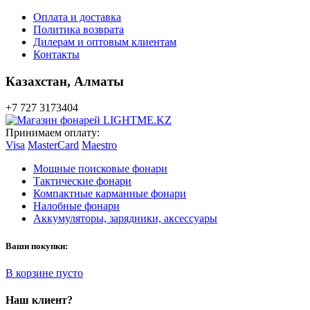
Оплата и доставка
Политика возврата
Дилерам и оптовым клиентам
Контакты
Казахстан,
Алматы
+7 727 3173404
Принимаем оплату:
Visa
MasterCard
Maestro
Мощные поисковые фонари
Тактические фонари
Компактные карманные фонари
Налобные фонари
Аккумуляторы, зарядники, аксессуары
Ваши покупки:
В корзине пусто
Наш клиент?