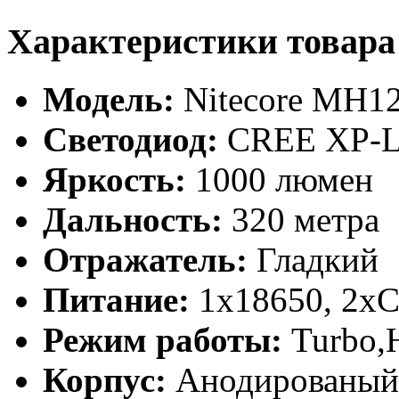
Характеристики товара
Модель:
Niteсore MH1
Светодиод:
CREE XP-L
Яркость:
1000 люмен
Дальность:
320 метра
Отражатель:
Гладкий
Питание:
1x18650, 2х
Режим работы:
Turbo,
Корпус:
Анодированый 