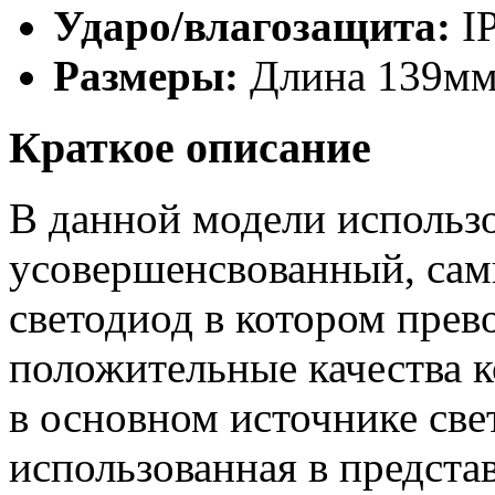
Ударо/влагозащита:
I
Размеры:
Длина 139мм,
Краткое описание
В данной модели использ
усовершенсвованный, са
светодиод в котором прев
положительные качества 
в основном источнике све
использованная в предста