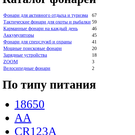
Фонари для активного отдыха и туризма
67
Тактические фонари для охоты и рыбалки
59
Карманные фонари на каждый день
46
Аккумуляторы
45
Фонари для спецслужб и охраны
41
Мощные поисковые фонари
20
Зарядные устройства
18
ZOOM
3
Велосипедные фонари
2
По типу питания
18650
AA
CR123A