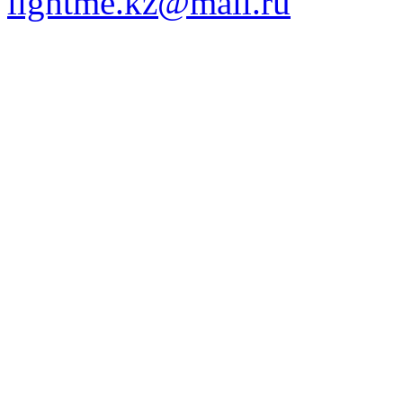
lightme.kz@mail.ru