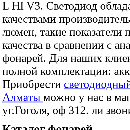
L HI V3. Светодиод обла
качествами производитель
люмен, такие показатели 
качества в сравнении с а
фонарей. Для наших клие
полной комплектации: акк
Приобрести
светодиодный
Алматы
можно у нас в ма
уг.Гоголя, оф 312. ли зво
Каталог фонарей