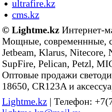
ultrafire.kz
cms.kz
© Lightme.kz
Интернет-ма
Мощные, современнные, 
Jetbeam, Klarus, Nitecore,
SupFire, Pelican, Petzl, M
Оптовые продажи светоди
18650, CR123A и аксессуа
Lightme.kz
| Телефон: +7(7