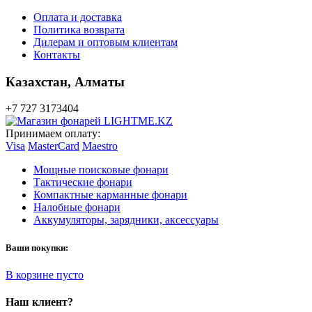
Оплата и доставка
Политика возврата
Дилерам и оптовым клиентам
Контакты
Казахстан,
Алматы
+7 727 3173404
Принимаем оплату:
Visa
MasterCard
Maestro
Мощные поисковые фонари
Тактические фонари
Компактные карманные фонари
Налобные фонари
Аккумуляторы, зарядники, аксессуары
Ваши покупки:
В корзине пусто
Наш клиент?