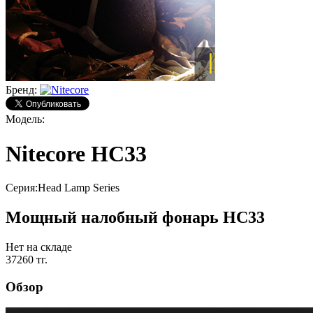
Бренд:
Модель:
Nitecore HC33
Серия:
Head Lamp Series
Мощный налобный фонарь HC33
Нет на складе
37260 тг.
Обзор