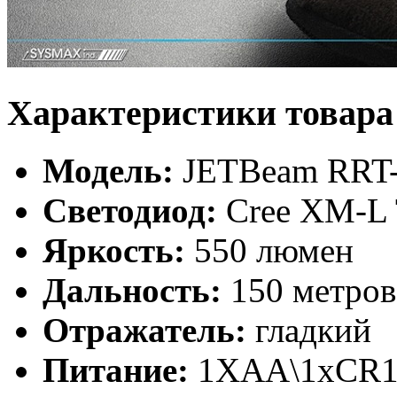
Характеристики товара
Модель:
JETBeam RRT
Светодиод:
Cree XM-L
Яркость:
550 люмен
Дальность:
150 метров
Отражатель:
гладкий
Питание:
1XAA\1xCR1