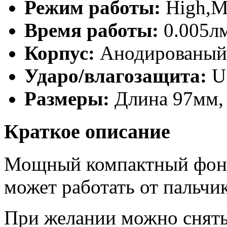
Режим работы:
High,M
Время работы:
0.005л
Корпус:
Анодированый 
Ударо/влагозащита:
U
Размеры:
Длина 97мм, 
Краткое описание
Мощный компактный фона
может работать от пальчи
При желании можно снять