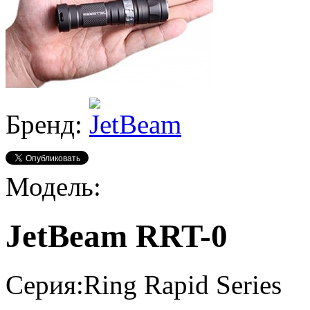
Бренд:
Модель:
JetBeam RRT-0
Серия:
Ring Rapid Series