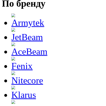
По бренду