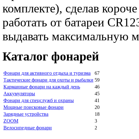
комплекте), сделав короч
работать от батареи CR123
выдавать максимальную 
Каталог фонарей
Фонари для активного отдыха и туризма
67
Тактические фонари для охоты и рыбалки
59
Карманные фонари на каждый день
46
Аккумуляторы
45
Фонари для спецслужб и охраны
41
Мощные поисковые фонари
20
Зарядные устройства
18
ZOOM
3
Велосипедные фонари
2